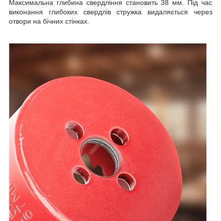
Максимальна глибина свердління становить 38 мм. Під час
виконання глибоких свердлів стружка видаляється через
отвори на бічних стінках.