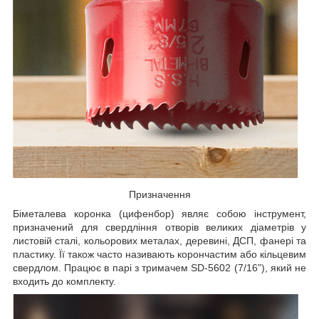
Призначення
Біметалева коронка (цифенбор) являє собою інструмент,
призначений для свердління отворів великих діаметрів у
листовій сталі, кольорових металах, деревині, ДСП, фанері та
пластику. Її також часто називають корончастим або кільцевим
свердлом. Працює в парі з тримачем SD-5602 (7/16”), який не
входить до комплекту.