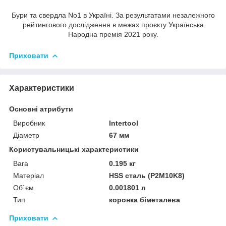
Бури та свердла No1 в Україні. За результатами незалежного
рейтингового дослідження в межах проєкту Українська
Народна премія 2021 року.
Приховати
Характеристики
Основні атрибути
Виробник
Intertool
Діаметр
67 мм
Користувальницькі характеристики
Вага
0.195 кг
Матеріал
HSS сталь (P2M10K8)
Об`єм
0.001801 л
Тип
коронка біметалева
Приховати