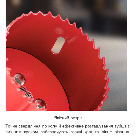
Якісний розріз
Точне свердління по колу й ефективне розташування зубців зі
змінним кроком забезпечують гладкі краї та рівне різання.