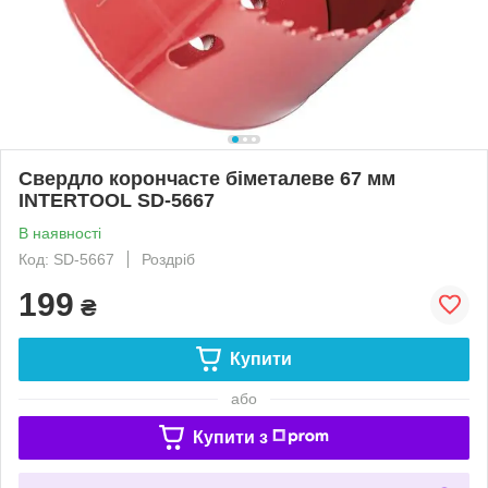
Свердло корончасте біметалеве 67 мм
INTERTOOL SD-5667
В наявності
Код: SD-5667
Роздріб
199
₴
Купити
або
Купити з