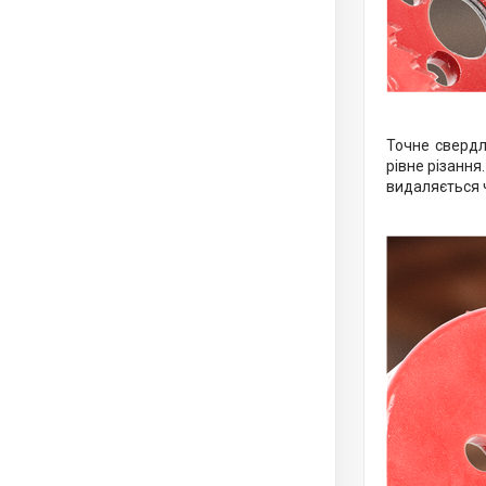
Точне свердл
рівне різання
видаляється ч