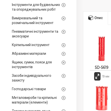
Інструменти для будівельних
та опоряджувальних робіт
Опис
Вимірювальний та
розмічальний інструмент
Пневматичні інструменти та
аксесуари
Кріпильний інструмент
Абразивні матеріали
Ящики, сумки, пояси для
інструментів
Засоби індивідуального
захисту
Господарські товари
Металовироби та кріпильні
матеріали (елементи)