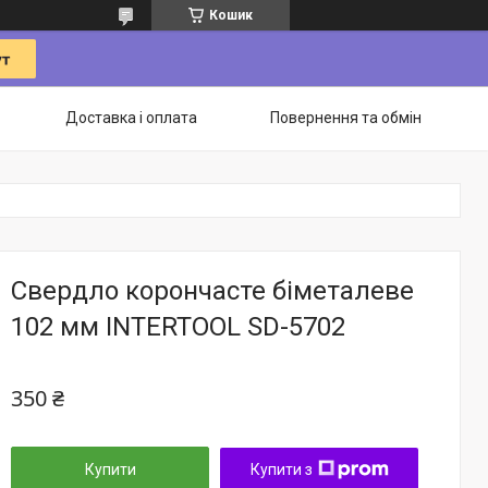
Кошик
Доставка і оплата
Повернення та обмін
Свердло корончасте біметалеве
102 мм INTERTOOL SD-5702
350 ₴
Купити
Купити з