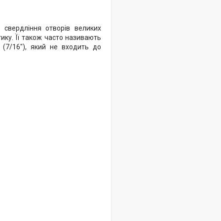
 свердління отворів великих
тику. Її також часто називають
(7/16"), який не входить до