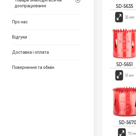
Товари знаходяться на
доопрацюванні
Про нас
Відгуки
Доставка і оплата
Повернення та обмін