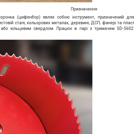
Призначення
коронка (цифенбор) являє собою інструмент, призначений для
истовій сталі, кольорових металах, деревині, ДСП, фанері та плас
 або кільцевим свердлом. Працює в парі з тримачем SD-5602 