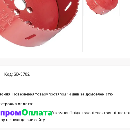
Код:
SD-5702
повернення товару протягом 14 днів
за домовленістю
У компанії підключені електронні плате
вар не покидаючи сайту.