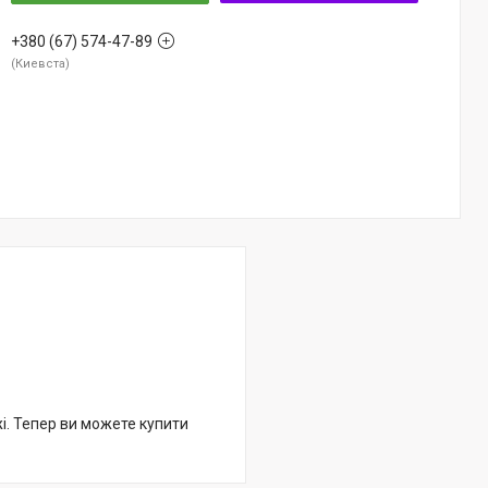
+380 (67) 574-47-89
Киевста
жі. Тепер ви можете купити