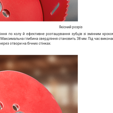
Якісний розріз
іння по колу й ефективне розташування зубців зі змінним кроко
. Максимальна глибина свердління становить 38 мм. Під час викон
ерез отвори на бічних стінках.