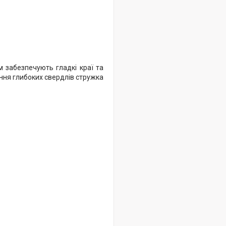
м забезпечують гладкі краї та
ання глибоких свердлів стружка