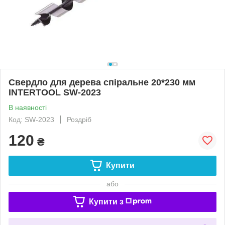
Свердло для дерева спіральне 20*230 мм
INTERTOOL SW-2023
В наявності
Код: SW-2023
Роздріб
120
₴
Купити
або
Купити з