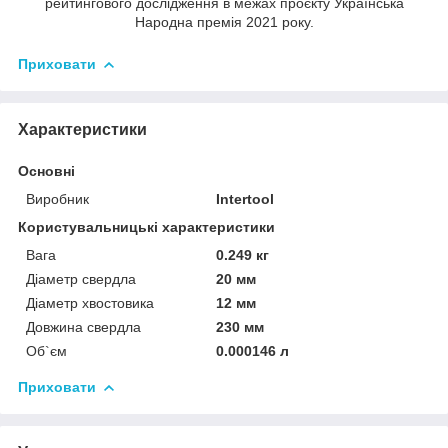
рейтингового дослідження в межах проєкту Українська
Народна премія 2021 року.
Приховати
Характеристики
Основні
Виробник
Intertool
Користувальницькі характеристики
Вага
0.249 кг
Діаметр свердла
20 мм
Діаметр хвостовика
12 мм
Довжина свердла
230 мм
Об`єм
0.000146 л
Приховати