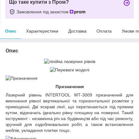
Що таке купити з Пром?
Замовлення під захистом
Опис
Характеристики
Доставка
Оплата
Умови п
Опис
Призначення
Лазерний рівень INTERTOOL МТ-3009 призначений для
виконання рівної вертикальної та горизонтальної розмітки у
приміщенні. Дві яскраві лінії, що перетинаються під прямим
кутом, відзначать ідеально рівну площину на поверхні. Такий
інструмент - незамінна річ на будівництві або під час ремонту,
зручний для оздоблювальних робіт, а також встановлення
меблів, укладання плитки тощо.