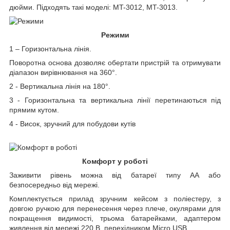
дюйми. Підходять такі моделі: MT-3012, MT-3013.
Режими
1 – Горизонтальна лінія.
Поворотна основа дозволяє обертати пристрій та отримувати
діапазон вирівнювання на 360°.
2 - Вертикальна лінія на 180°.
3 - Горизонтальна та вертикальна лінії перетинаються під
прямим кутом.
4 - Висок, зручний для побудови кутів
Комфорт у роботі
Заживити рівень можна від батареї типу АА або
безпосередньо від мережі.
Комплектується прилад зручним кейсом з поліестеру, з
довгою ручкою для перенесення через плече, окулярами для
покращення видимості, трьома батарейками, адаптером
живлення від мережі 220 В, перехідником Micro USB.