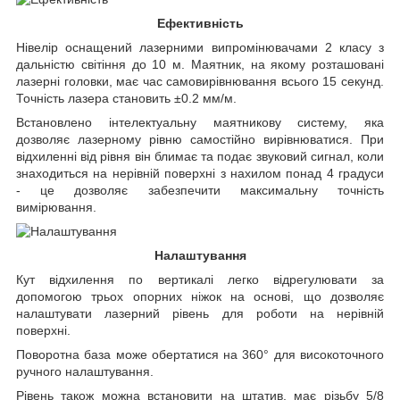
Ефективність
Нівелір оснащений лазерними випромінювачами 2 класу з
дальністю світіння до 10 м. Маятник, на якому розташовані
лазерні головки, має час самовирівнювання всього 15 секунд.
Точність лазера становить ±0.2 мм/м.
Встановлено інтелектуальну маятникову систему, яка
дозволяє лазерному рівню самостійно вирівнюватися. При
відхиленні від рівня він блимає та подає звуковий сигнал, коли
знаходиться на нерівній поверхні з нахилом понад 4 градуси
- це дозволяє забезпечити максимальну точність
вимірювання.
Налаштування
Кут відхилення по вертикалі легко відрегулювати за
допомогою трьох опорних ніжок на основі, що дозволяє
налаштувати лазерний рівень для роботи на нерівній
поверхні.
Поворотна база може обертатися на 360° для високоточного
ручного налаштування.
Рівень також можна встановити на штатив, має різьбу 5/8