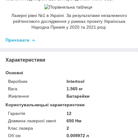
Лазерні рівні №1 в Україні. За результатами незалежного
рейтингового дослідження у рамках проекту Українська
Народна Премія у 2020 та 2021 році.
Приховати
Характеристики
Основні
Виробник
Intertool
Вага
1.565 кг
Живлення
Батарейки
Користувальницькі характеристики
Гарантія
12
Довжина лазерної хвилі
650 Нм
Клас лазера
2
Об`єм
0.009972 л