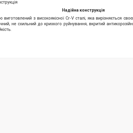
Надійна конструкція
ю виготовлений з високоякісної Cr-V сталі, яка вирізняється своє
чний, не схильний до крихкого руйнування, вкритий антикорозій
кість.