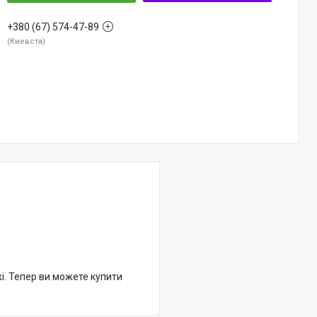
+380 (67) 574-47-89
Киевста
жі. Тепер ви можете купити