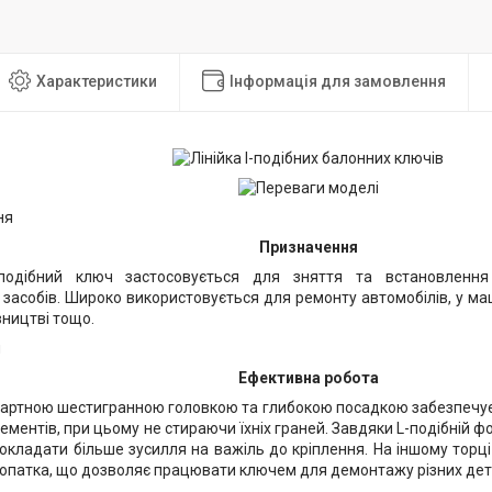
Характеристики
Інформація для замовлення
Призначення
подібний ключ застосовується для зняття та встановлення 
 засобів. Широко використовується для ремонту автомобілів, у м
івництві тощо.
Ефективна робота
дартною шестигранною головкою та глибокою посадкою забезпечує
ементів, при цьому не стираючи їхніх граней. Завдяки L-подібній ф
окладати більше зусилля на важіль до кріплення. На іншому тор
опатка, що дозволяє працювати ключем для демонтажу різних дета