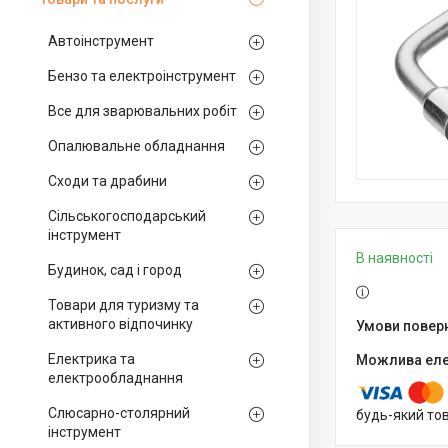
Автоінструмент
Бензо та електроінструмент
Все для зварювальних робіт
Опалювальне обладнання
Сходи та драбини
Сільськогосподарський
інструмент
В наявності
Будинок, сад і город
Товари для туризму та
активного відпочинку
Електрика та
електрообладнання
Слюсарно-столярний
будь-який то
інструмент