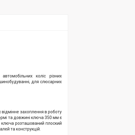
автомобільних коліс різних
ашинобудуванні, для слюсарних
 відмінне захоплення в роботу
ормі та довжині ключа 350 мм є
ці ключа розташований плоский
лей та конструкцій.