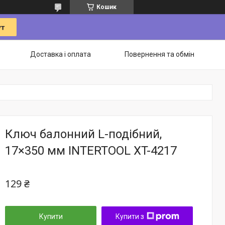
Кошик
Доставка і оплата
Повернення та обмін
Ключ балонний L-подібний,
17×350 мм INTERTOOL XT-4217
129 ₴
Купити
Купити з