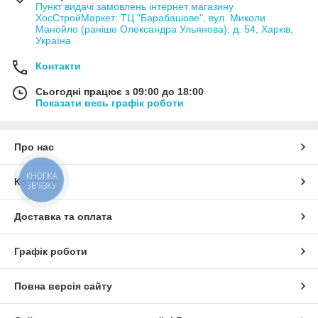
Пункт видачі замовлень інтернет магазину
ХосСтройМаркет: ТЦ "Барабашове", вул. Миколи
Манойло (раніше Олександра Ульянова), д. 54, Харків,
Україна
Контакти
Сьогодні працює з 09:00 до 18:00
Показати весь графік роботи
Про нас
КНОПКА
Контакти
ЗВ'ЯЗКУ
Доставка та оплата
Графік роботи
Повна версія сайту