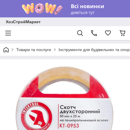
ХозСтройМаркет
Товари та послуги
Інструменти для будівельних та опо