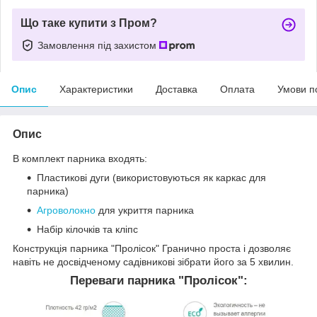
Що таке купити з Пром?
Замовлення під захистом
Опис
Характеристики
Доставка
Оплата
Умови п
Опис
В комплект парника входять:
Пластикові дуги (використовуються як каркас для
парника)
Агроволокно
для укриття парника
Набір кілочків та кліпс
Конструкція парника "Пролісок" Гранично проста і дозволяє
навіть не досвідченому садівникові зібрати його за 5 хвилин.
Переваги парника "Пролісок":