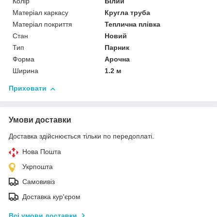
Колір
Білий
Матеріал каркасу
Кругла труба
Матеріал покриття
Теплична плівка
Стан
Новий
Тип
Парник
Форма
Арочна
Ширина
1.2 м
Приховати
Умови доставки
Доставка здійснюється тільки по передоплаті.
Нова Пошта
Укрпошта
Самовивіз
Доставка кур'єром
Всі умови доставки