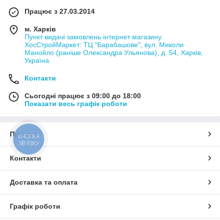
Працює з 27.03.2014
м. Харків
Пункт видачі замовлень інтернет магазину
ХосСтройМаркет: ТЦ "Барабашове", вул. Миколи
Манойло (раніше Олександра Ульянова), д. 54, Харків,
Україна
Контакти
Сьогодні працює з 09:00 до 18:00
Показати весь графік роботи
Про нас
КНОПКА
ЗВ'ЯЗКУ
Контакти
Доставка та оплата
Графік роботи