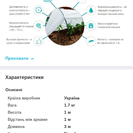
Приховати
Характеристики
Основні
Країна виробник
Україна
Вага
1.7 кг
Висота
1 м
Відстань між арками
1 м
Довжина
3 м