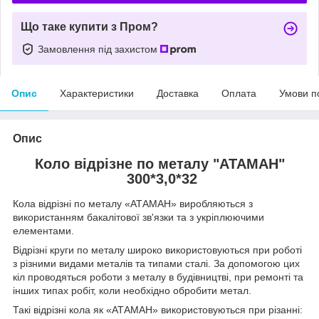
Що таке купити з Пром?
Замовлення під захистом
Опис
Характеристики
Доставка
Оплата
Умови п
Опис
Коло відрізне по металу "АТАМАН"
300*3,0*32
Кола відрізні по металу «АТАМАН» виробляються з
використанням бакалітової зв'язки та з укріплюючими
елементами.
Відрізні круги по металу широко використовуються при роботі
з різними видами металів та типами сталі. За допомогою цих
кіл проводяться роботи з металу в будівництві, при ремонті та
інших типах робіт, коли необхідно обробити метал.
Такі відрізні кола як «АТАМАН» використовуються при різанні: