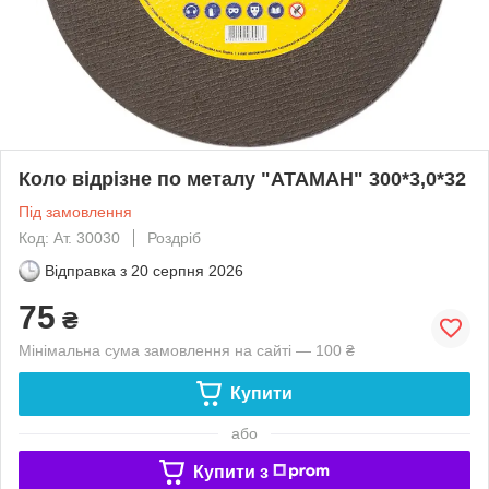
Коло відрізне по металу "АТАМАН" 300*3,0*32
Під замовлення
Код: Ат. 30030
Роздріб
Відправка з
20 серпня 2026
75
₴
Мінімальна сума замовлення на сайті — 100 ₴
Купити
або
Купити з