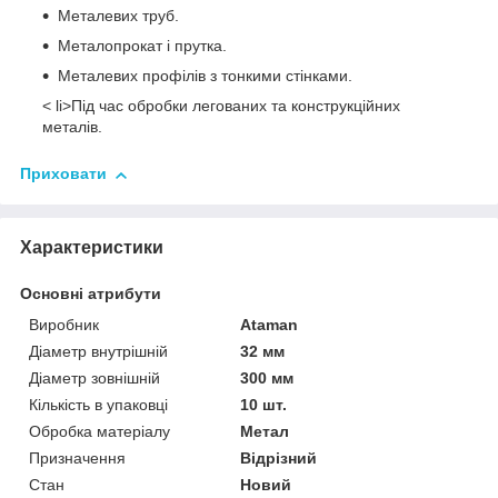
Металевих труб.
Металопрокат і прутка.
Металевих профілів з тонкими стінками.
< li>Під час обробки легованих та конструкційних
металів.
Приховати
Характеристики
Основні атрибути
Виробник
Ataman
Діаметр внутрішній
32 мм
Діаметр зовнішній
300 мм
Кількість в упаковці
10 шт.
Обробка матеріалу
Метал
Призначення
Відрізний
Стан
Новий