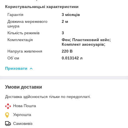
Користувальницькі характеристики
Гарантія
3 місяців
Довжина мережевого
2 м
шнура
Кількість режимів
3
Комплектація
Фен; Пластиковий кейс;
Комплект аксесуарів;
Напруга живлення
220 В
Об`єм
0.013142 л
Приховати
Умови доставки
Доставка здійснюється тільки по передоплаті.
Нова Пошта
Укрпошта
Самовивіз