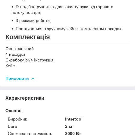
D-подібна рукоятка для захисту руки від гарячого
потоку повітря;
3 режими роботи;
Постачається в зручному кейсі з комплектом насадок.
Комплектація
Фен технічний
4 насадки
Скребок< br/> Інструкція
Кейс
Приховати
Характеристики
Основні
Виробник
Intertool
Вага
2 кг
Споживана потужність
2000 Вт