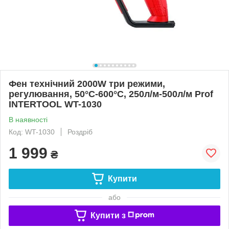
Фен технічний 2000W три режими,
регулювання, 50°C-600°C, 250л/м-500л/м Prof
INTERTOOL WT-1030
В наявності
Код: WT-1030
Роздріб
1 999
₴
Купити
або
Купити з