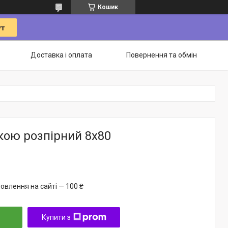
Кошик
Доставка і оплата
Повернення та обмін
кою розпірний 8х80
овлення на сайті — 100 ₴
Купити з