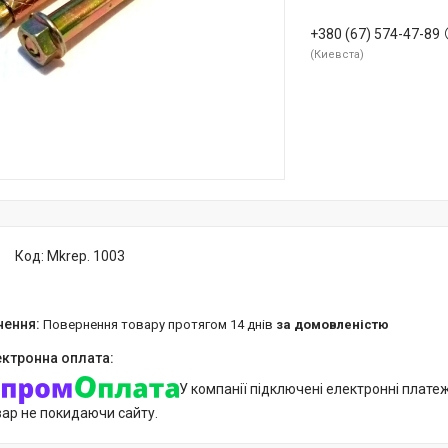
+380 (67) 574-47-89
Киевста
Код:
Mkrep. 1003
повернення товару протягом 14 днів
за домовленістю
У компанії підключені електронні плате
вар не покидаючи сайту.