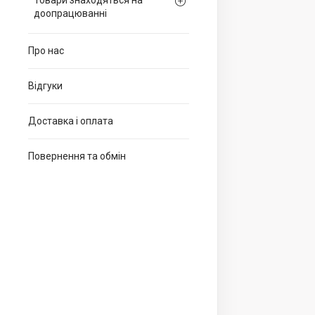
Товари знаходяться на
доопрацюванні
Про нас
Відгуки
Доставка і оплата
Повернення та обмін