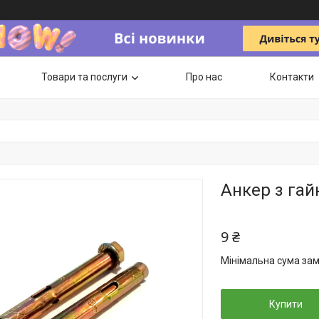
Товари та послуги
Про нас
Контакти
Анкер з гай
9 ₴
Мінімальна сума зам
Купити