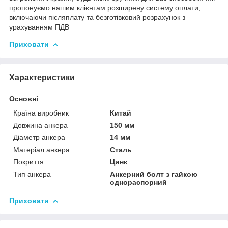
пропонуємо нашим клієнтам розширену систему оплати,
включаючи післяплату та безготівковий розрахунок з
урахуванням ПДВ
Приховати
Характеристики
Основні
Країна виробник
Китай
Довжина анкера
150 мм
Діаметр анкера
14 мм
Матеріал анкера
Сталь
Покриття
Цинк
Тип анкера
Анкерний болт з гайкою
однораспорний
Приховати