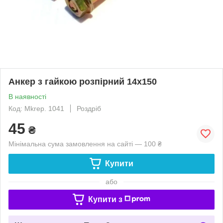
Анкер з гайкою розпірний 14х150
В наявності
Код: Mkrep. 1041
Роздріб
45
₴
Мінімальна сума замовлення на сайті — 100 ₴
Купити
або
Купити з