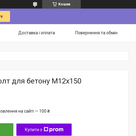
Кошик
Доставка і оплата
Повернення та обмін
олт для бетону М12х150
овлення на сайті — 100 ₴
Купити з