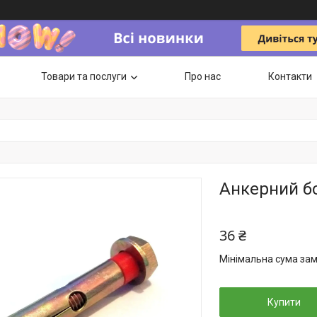
Товари та послуги
Про нас
Контакти
Анкерний б
36 ₴
Мінімальна сума зам
Купити