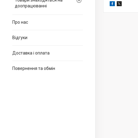
Товари знаходяться на
доопрацюванні
Про нас
Відгуки
Доставка і оплата
Повернення та обмін