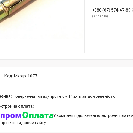
+380 (67) 574-47-89
Киевста
Код:
Mkrep. 1077
повернення товару протягом 14 днів
за домовленістю
У компанії підключені електронні плате
вар не покидаючи сайту.