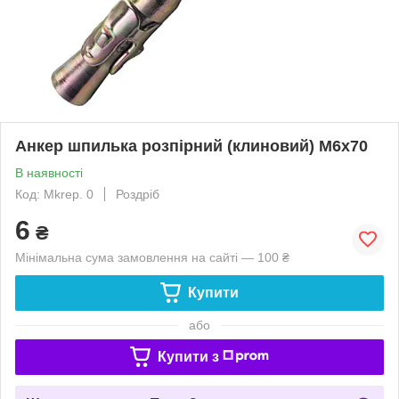
Анкер шпилька розпірний (клиновий) М6х70
В наявності
Код: Mkrep. 0
Роздріб
6
₴
Мінімальна сума замовлення на сайті — 100 ₴
Купити
або
Купити з