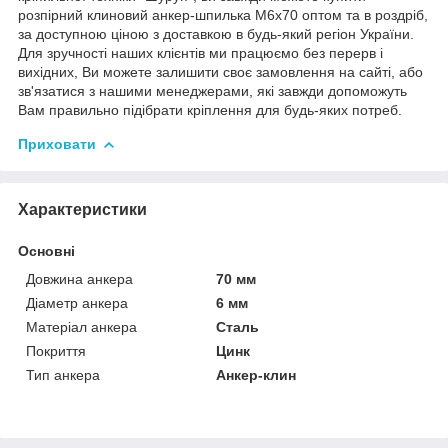
розпірний клиновий анкер-шпилька М6х70 оптом та в роздріб,
за доступною ціною з доставкою в будь-який регіон України.
Для зручності наших клієнтів ми працюємо без перерв і
вихідних, Ви можете залишити своє замовлення на сайті, або
зв'язатися з нашими менеджерами, які завжди допоможуть
Вам правильно підібрати кріплення для будь-яких потреб.
Приховати
Характеристики
Основні
Довжина анкера
70 мм
Діаметр анкера
6 мм
Матеріал анкера
Сталь
Покриття
Цинк
Тип анкера
Анкер-клин