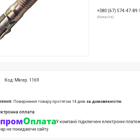
+380 (67) 574-47-89
Киевста
Код:
Mkrep. 1169
повернення товару протягом 14 днів
за домовленістю
У компанії підключені електронні плате
вар не покидаючи сайту.