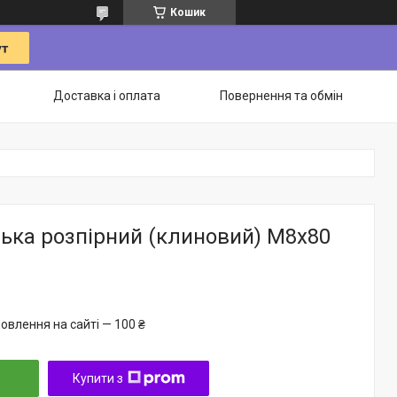
Кошик
Доставка і оплата
Повернення та обмін
ька розпірний (клиновий) М8х80
овлення на сайті — 100 ₴
Купити з