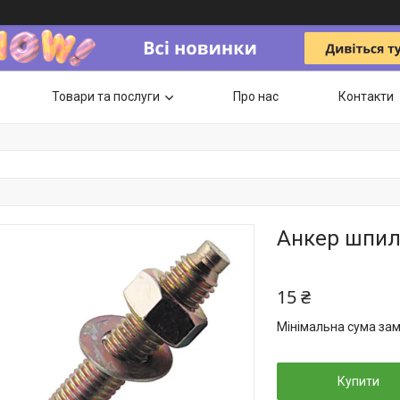
Товари та послуги
Про нас
Контакти
Анкер шпил
15 ₴
Мінімальна сума зам
Купити