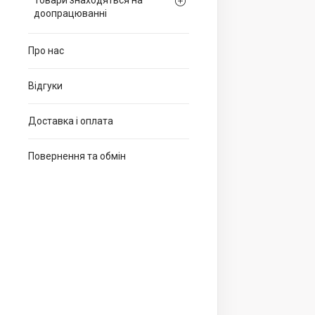
Товари знаходяться на
доопрацюванні
Про нас
Відгуки
Доставка і оплата
Повернення та обмін