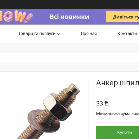
Товари та послуги
Про нас
Контакти
Анкер шпил
33 ₴
Мінімальна сума зам
Купити