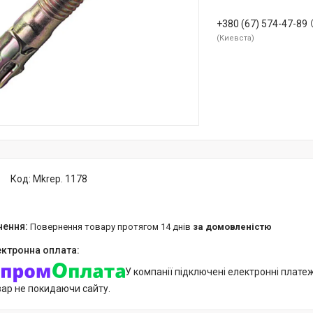
+380 (67) 574-47-89
Киевста
Код:
Mkrep. 1178
повернення товару протягом 14 днів
за домовленістю
У компанії підключені електронні плате
вар не покидаючи сайту.