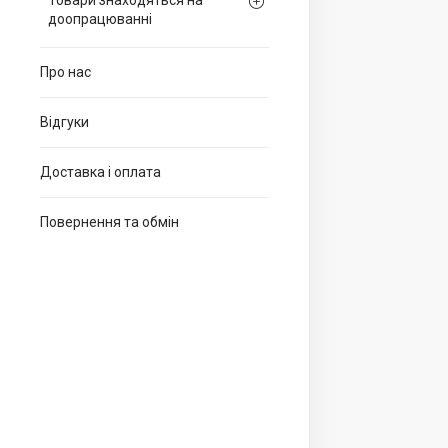
Товари знаходяться на
доопрацюванні
Про нас
Відгуки
Доставка і оплата
Повернення та обмін