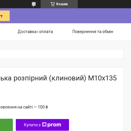
Кошик
Доставка і оплата
Повернення та обмін
ька розпірний (клиновий) М10х135
овлення на сайті — 100 ₴
Купити з