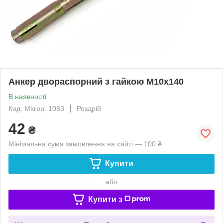
Анкер двораспорний з гайкою М10х140
В наявності
Код: Mkrep. 1083
Роздріб
42
₴
Мінімальна сума замовлення на сайті — 100 ₴
Купити
або
Купити з