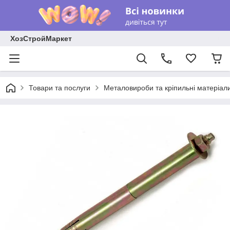
ХозСтройМаркет
Товари та послуги
Металовироби та кріпильні матеріал