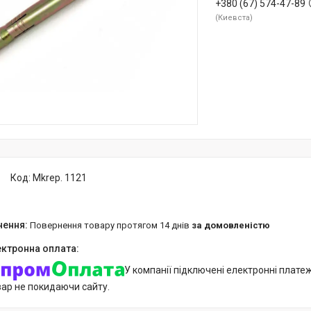
+380 (67) 574-47-89
Киевста
Код:
Mkrep. 1121
повернення товару протягом 14 днів
за домовленістю
У компанії підключені електронні плате
вар не покидаючи сайту.