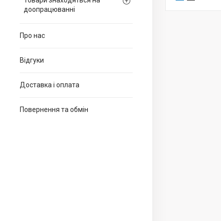
Товари знаходяться на
доопрацюванні
Про нас
Відгуки
Доставка і оплата
Повернення та обмін