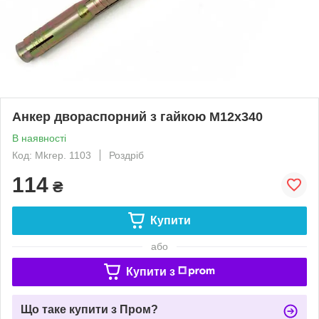
Анкер двораспорний з гайкою М12х340
В наявності
Код: Mkrep. 1103
Роздріб
114
₴
Купити
або
Купити з
Що таке купити з Пром?