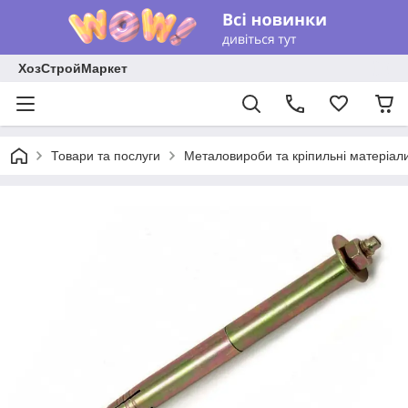
ХозСтройМаркет
Товари та послуги
Металовироби та кріпильні матеріал