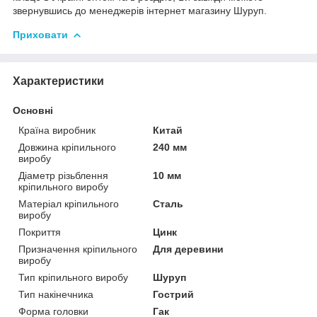
звернувшись до менеджерів інтернет магазину Шуруп.
Приховати
Характеристики
Основні
Країна виробник
Китай
Довжина кріпильного
240 мм
виробу
Діаметр різьблення
10 мм
кріпильного виробу
Матеріал кріпильного
Сталь
виробу
Покриття
Цинк
Призначення кріпильного
Для деревини
виробу
Тип кріпильного виробу
Шуруп
Тип накінечника
Гострий
Форма головки
Гак