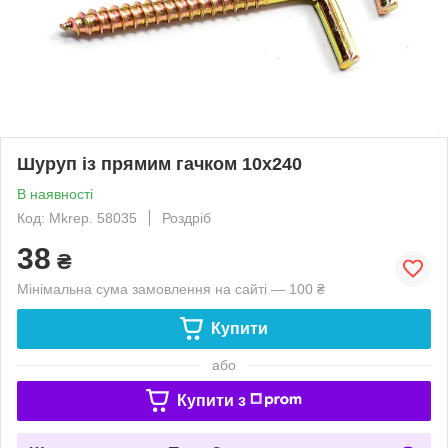
Шуруп із прямим гачком 10х240
В наявності
Код: Mkrep. 58035
Роздріб
38
₴
Мінімальна сума замовлення на сайті — 100 ₴
Купити
або
Купити з