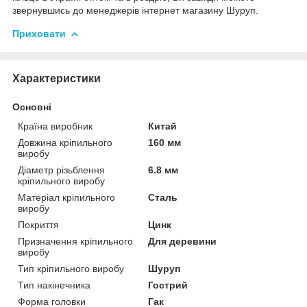
звернувшись до менеджерів інтернет магазину Шуруп.
Приховати
Характеристики
Основні
Країна виробник
Китай
Довжина кріпильного
160 мм
виробу
Діаметр різьблення
6.8 мм
кріпильного виробу
Матеріал кріпильного
Сталь
виробу
Покриття
Цинк
Призначення кріпильного
Для деревини
виробу
Тип кріпильного виробу
Шуруп
Тип накінечника
Гострий
Форма головки
Гак