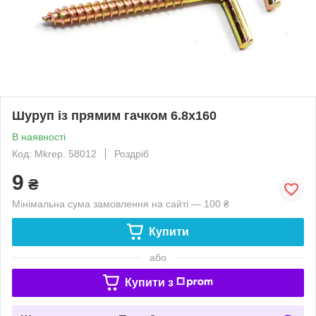
Шуруп із прямим гачком 6.8х160
В наявності
Код: Mkrep. 58012
Роздріб
9
₴
Мінімальна сума замовлення на сайті — 100 ₴
Купити
або
Купити з