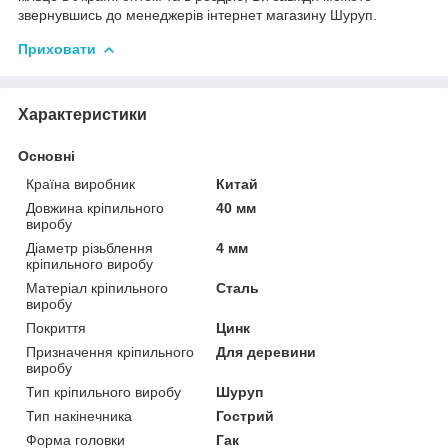
звернувшись до менеджерів інтернет магазину Шуруп.
Приховати
Характеристики
Основні
Країна виробник
Китай
Довжина кріпильного
40 мм
виробу
Діаметр різьблення
4 мм
кріпильного виробу
Матеріал кріпильного
Сталь
виробу
Покриття
Цинк
Призначення кріпильного
Для деревини
виробу
Тип кріпильного виробу
Шуруп
Тип накінечника
Гострий
Форма головки
Гак