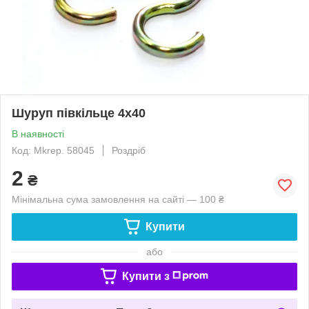
Шуруп півкільце 4х40
В наявності
Код: Mkrep. 58045
Роздріб
2
₴
Мінімальна сума замовлення на сайті — 100 ₴
Купити
або
Купити з