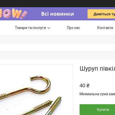
Товари та послуги
Про нас
Контакти
Шуруп півкі
40 ₴
Мінімальна сума зам
Купити