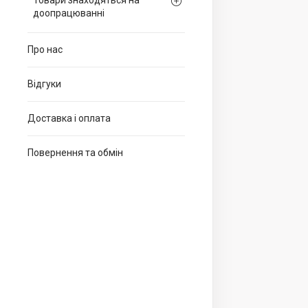
Товари знаходяться на
доопрацюванні
Про нас
Відгуки
Доставка і оплата
Повернення та обмін