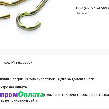
+380 (67) 574-47-89
Киевста
Код:
Mkrep. 58067
повернення товару протягом 14 днів
за домовленістю
У компанії підключені електронні плате
вар не покидаючи сайту.