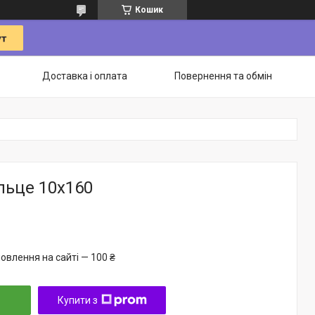
Кошик
Доставка і оплата
Повернення та обмін
льце 10х160
овлення на сайті — 100 ₴
Купити з