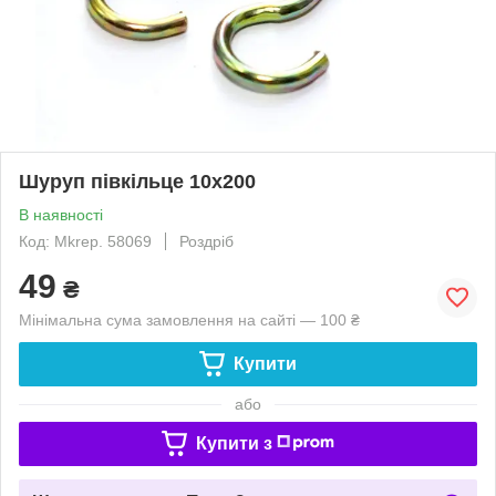
Шуруп півкільце 10х200
В наявності
Код: Mkrep. 58069
Роздріб
49
₴
Мінімальна сума замовлення на сайті — 100 ₴
Купити
або
Купити з