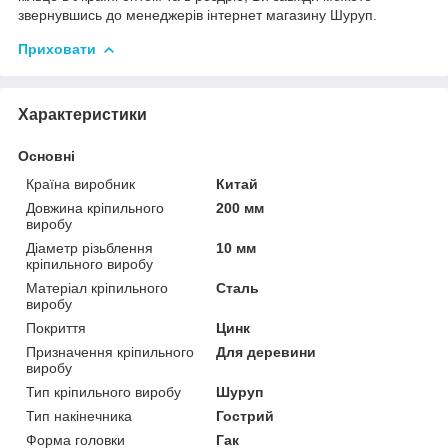
звернувшись до менеджерів інтернет магазину Шуруп.
Приховати
Характеристики
Основні
Країна виробник
Китай
Довжина кріпильного
200 мм
виробу
Діаметр різьблення
10 мм
кріпильного виробу
Матеріал кріпильного
Сталь
виробу
Покриття
Цинк
Призначення кріпильного
Для деревини
виробу
Тип кріпильного виробу
Шуруп
Тип накінечника
Гострий
Форма головки
Гак