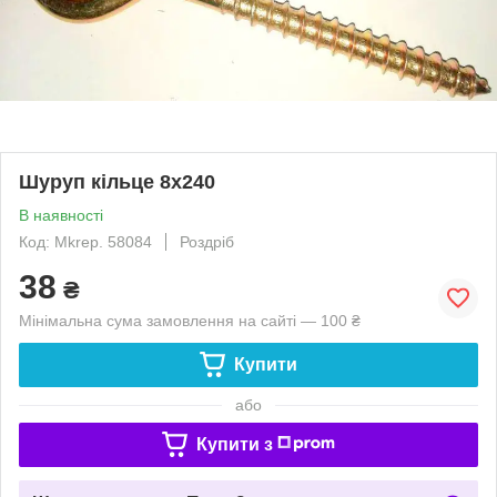
Шуруп кільце 8х240
В наявності
Код: Mkrep. 58084
Роздріб
38
₴
Мінімальна сума замовлення на сайті — 100 ₴
Купити
або
Купити з