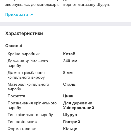
звернувшись до менеджерів інтернет магазину Шуруп.
Приховати
Характеристики
Основні
Країна виробник
Китай
Довжина кріпильного
240 мм
виробу
Діаметр різьблення
8 мм
кріпильного виробу
Матеріал кріпильного
Сталь
виробу
Покриття
Цинк
Призначення кріпильного
Для деревини,
виробу
Універсальний
Тип кріпильного виробу
Шуруп
Тип накінечника
Гострий
Форма головки
Кільце