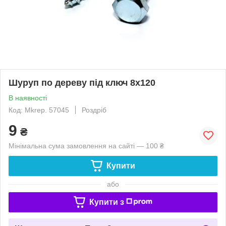
Шуруп по дереву під ключ 8х120
В наявності
Код: Mkrep. 57045
Роздріб
9
₴
Мінімальна сума замовлення на сайті — 100 ₴
Купити
або
Купити з