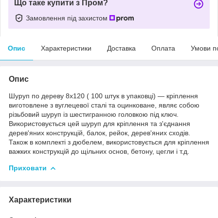
Що таке купити з Пром?
Замовлення під захистом
Опис
Характеристики
Доставка
Оплата
Умови п
Опис
Шуруп по дереву 8х120 ( 100 штук в упаковці) ― кріплення
виготовлене з вуглецевої сталі та оцинковане, являє собою
різьбовий шуруп із шестигранною головкою під ключ.
Використовується цей шуруп для кріплення та з'єднання
дерев'яних конструкцій, балок, рейок, дерев'яних сходів.
Також в комплекті з дюбелем, використовується для кріплення
важких конструкцій до щільних основ, бетону, цегли і т.д.
Приховати
Характеристики