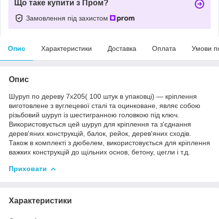
Що таке купити з Пром?
Замовлення під захистом
Опис
Характеристики
Доставка
Оплата
Умови п
Опис
Шуруп по дереву 7х205( 100 штук в упаковці) ― кріплення
виготовлене з вуглецевої сталі та оцинковане, являє собою
різьбовий шуруп із шестигранною головкою під ключ.
Використовується цей шуруп для кріплення та з'єднання
дерев'яних конструкцій, балок, рейок, дерев'яних сходів.
Також в комплекті з дюбелем, використовується для кріплення
важких конструкцій до щільних основ, бетону, цегли і т.д.
Приховати
Характеристики