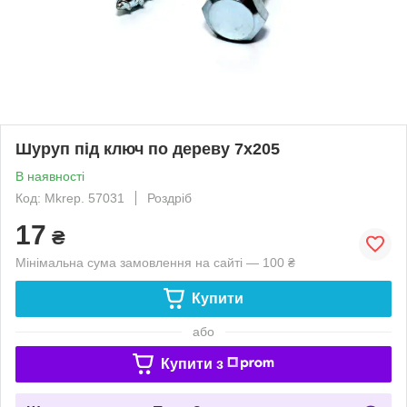
Шуруп під ключ по дереву 7х205
В наявності
Код: Mkrep. 57031
Роздріб
17
₴
Мінімальна сума замовлення на сайті — 100 ₴
Купити
або
Купити з