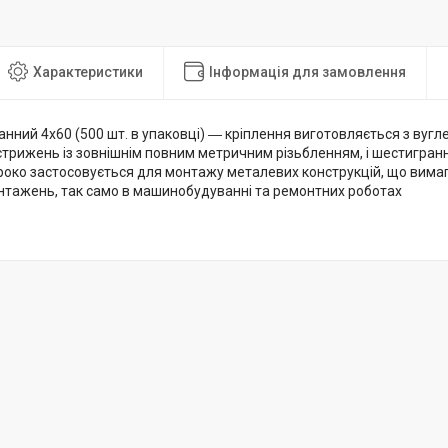
Характеристики
Інформація для замовлення
нний 4х60 (500 шт. в упаковці) ― кріплення виготовляється з вугле
стрижень із зовнішнім повним метричним різьбленням, і шестигра
роко застосовується для монтажу металевих конструкцій, що вима
нтажень, так само в машинобудуванні та ремонтних роботах