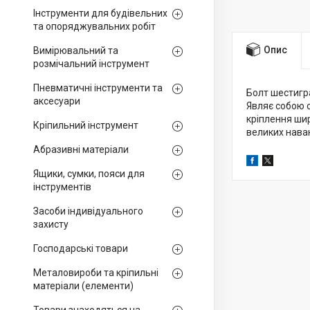
Інструменти для будівельних
та опоряджувальних робіт
Опис
Вимірювальний та
розмічальний інструмент
Пневматичні інструменти та
Болт шестигра
аксесуари
Являє собою 
кріплення ши
Кріпильний інструмент
великих нава
Абразивні матеріали
Ящики, сумки, пояси для
інструментів
Засоби індивідуального
захисту
Господарські товари
Металовироби та кріпильні
матеріали (елементи)