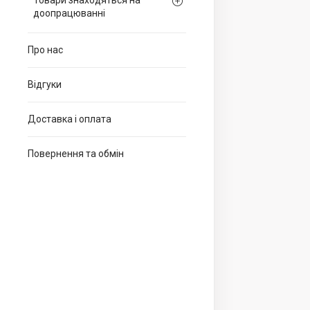
Товари знаходяться на
доопрацюванні
Про нас
Відгуки
Доставка і оплата
Повернення та обмін