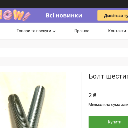
Товари та послуги
Про нас
Контакти
Болт шести
2 ₴
Мінімальна сума зам
Купити