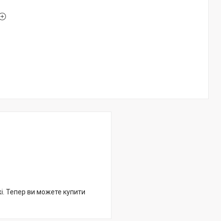
жі. Тепер ви можете купити