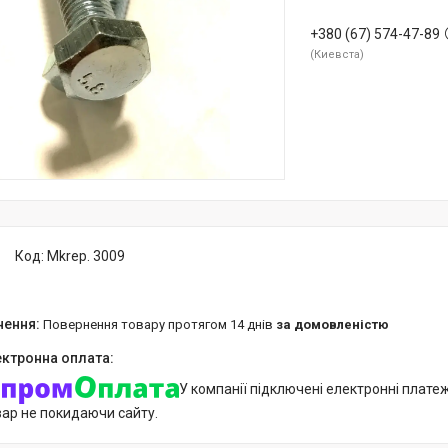
+380 (67) 574-47-89
Киевста
Код:
Mkrep. 3009
повернення товару протягом 14 днів
за домовленістю
У компанії підключені електронні плате
вар не покидаючи сайту.