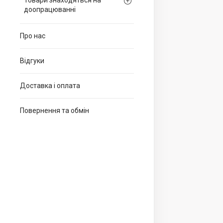
Товари знаходяться на
доопрацюванні
Про нас
Відгуки
Доставка і оплата
Повернення та обмін