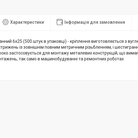
Характеристики
Інформація для замовлення
нний 6х25 (500 штук в упаковці) - кріплення виготовляється з вугле
стрижень із зовнішнім повним метричним різьбленням, і шестигра
роко застосовується для монтажу металевих конструкцій, що вима
нтажень, так само в машинобудуванні та ремонтних роботах