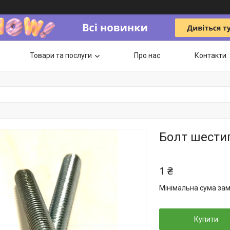
Товари та послуги
Про нас
Контакти
Болт шести
1 ₴
Мінімальна сума зам
Купити