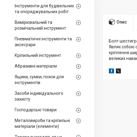
Інструменти для будівельних
та опоряджувальних робіт
Опис
Вимірювальний та
розмічальний інструмент
Пневматичні інструменти та
Болт шестигра
аксесуари
Являє собою 
кріплення ши
Кріпильний інструмент
великих нава
Абразивні матеріали
Ящики, сумки, пояси для
інструментів
Засоби індивідуального
захисту
Господарські товари
Металовироби та кріпильні
матеріали (елементи)