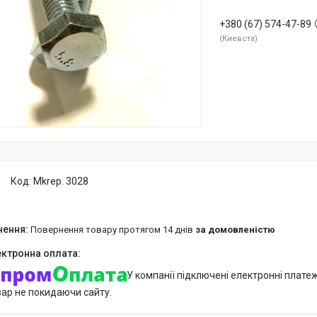
+380 (67) 574-47-89
Киевста
Код:
Mkrep. 3028
повернення товару протягом 14 днів
за домовленістю
У компанії підключені електронні плате
вар не покидаючи сайту.