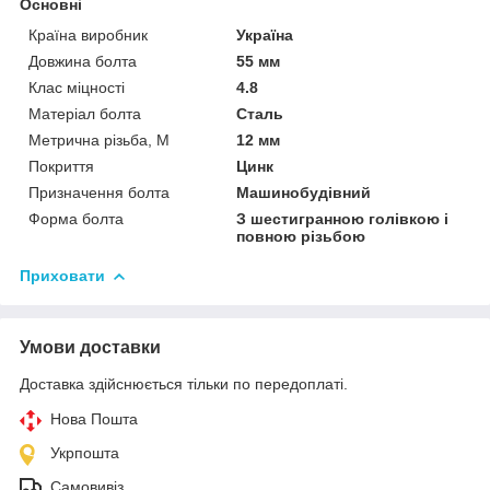
Основні
Країна виробник
Україна
Довжина болта
55 мм
Клас міцності
4.8
Матеріал болта
Сталь
Метрична різьба, М
12 мм
Покриття
Цинк
Призначення болта
Машинобудівний
Форма болта
З шестигранною голівкою і
повною різьбою
Приховати
Умови доставки
Доставка здійснюється тільки по передоплаті.
Нова Пошта
Укрпошта
Самовивіз