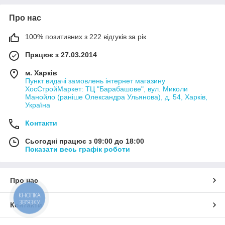
Про нас
100% позитивних з 222 відгуків за рік
Працює з 27.03.2014
м. Харків
Пункт видачі замовлень інтернет магазину
ХосСтройМаркет: ТЦ "Барабашове", вул. Миколи
Манойло (раніше Олександра Ульянова), д. 54, Харків,
Україна
Контакти
Сьогодні працює з 09:00 до 18:00
Показати весь графік роботи
Про нас
КНОПКА
ЗВ'ЯЗКУ
Контакти