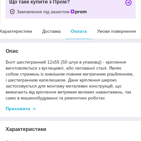
Що таке купити з Пром?
Замовлення під захистом
Характеристики
Доставка
Оплата
Умови повернення
Опис
Болт шестигранний 12х55 (50 штук в упаковці) - кріплення
виготовляється з вуглецевої, або легованої сталі. Являє
собою стрижень із зовнішнім повним метричним різьбленням,
і шестигранним капелюшком. Дане кріплення широко
застосовується для монтажу металевих конструкцій, що
вимагають від кріплення витримки великих навантажень, так
само в машинобудуванні та ремонтних роботах
Приховати
Характеристики