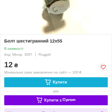
Болт шестигранний 12х55
В наявності
Код: Mkrep. 3097
Роздріб
12
₴
Мінімальна сума замовлення на сайті — 100 ₴
Купити
або
Купити з