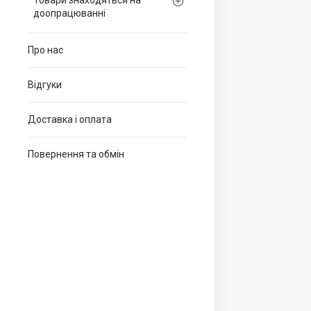
Товари знаходяться на
доопрацюванні
Про нас
Відгуки
Доставка і оплата
Повернення та обмін