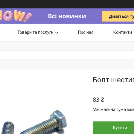
Товари та послуги
Про нас
Контакти
Болт шести
83 ₴
Мінімальна сума зам
Купити