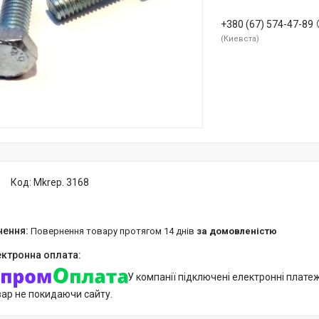
+380 (67) 574-47-89
Киевста
Код:
Mkrep. 3168
повернення товару протягом 14 днів
за домовленістю
У компанії підключені електронні плате
вар не покидаючи сайту.