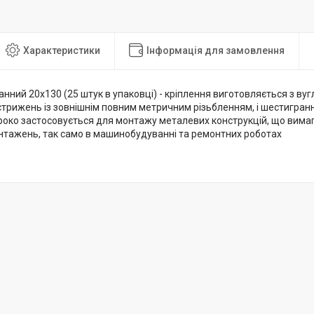
Характеристики
Інформація для замовлення
нний 20х130 (25 штук в упаковці) - кріплення виготовляється з вугл
стрижень із зовнішнім повним метричним різьбленням, і шестигра
роко застосовується для монтажу металевих конструкцій, що вима
нтажень, так само в машинобудуванні та ремонтних роботах