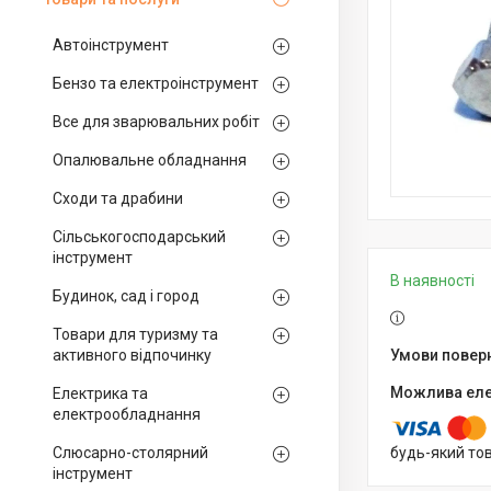
Автоінструмент
Бензо та електроінструмент
Все для зварювальних робіт
Опалювальне обладнання
Сходи та драбини
Сільськогосподарський
інструмент
В наявності
Будинок, сад і город
Товари для туризму та
активного відпочинку
Електрика та
електрообладнання
Слюсарно-столярний
будь-який то
інструмент