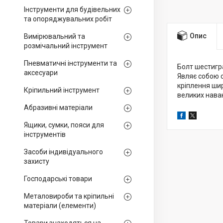
Інструменти для будівельних
та опоряджувальних робіт
Опис
Вимірювальний та
розмічальний інструмент
Пневматичні інструменти та
Болт шестигра
аксесуари
Являє собою 
кріплення ши
Кріпильний інструмент
великих нава
Абразивні матеріали
Ящики, сумки, пояси для
інструментів
Засоби індивідуального
захисту
Господарські товари
Металовироби та кріпильні
матеріали (елементи)