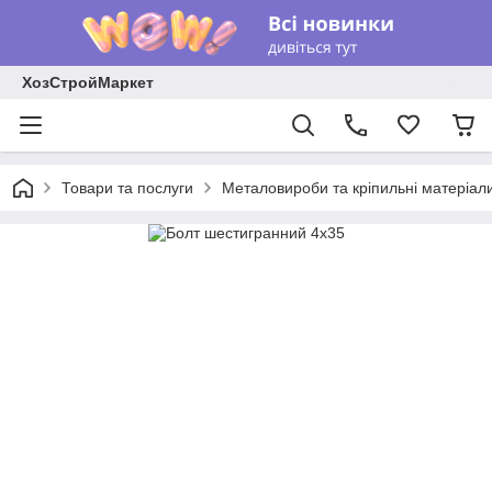
ХозСтройМаркет
Товари та послуги
Металовироби та кріпильні матеріал