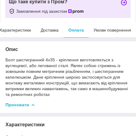
Що таке купити з Пром?
Замовлення під захистом
Характеристики
Доставка
Оплата
Умови повернення
Опис
Болт шестигранний 4х35 - кріплення виготовляється з
вуглецевої, або легованої сталі. Являє собою стрижень із
зовнішнім повним метричним різьбленням, і шестигранним
капелюшком. Дане кріплення широко застосовується для
монтажу металевих конструкцій, що вимагають від кріплення
витримки великих навантажень, так само в машинобудуванні
та ремонтних роботах
Приховати
Характеристики