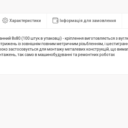
Характеристики
Інформація для замовлення
нний 8х80 (100 штук в упаковці) - кріплення виготовляється з вугле
стрижень із зовнішнім повним метричним різьбленням, і шестигра
роко застосовується для монтажу металевих конструкцій, що вима
нтажень, так само в машинобудуванні та ремонтних роботах