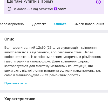
Що таке купити з Пром?
Замовлення під захистом
Характеристики
Доставка
Оплата
Умови повернення
Опис
Болт шестигранний 12х90 (25 штук в упаковці) - кріплення
виготовляється з вуглецевої, або легованої сталі. Являє
собою стрижень із зовнішнім повним метричним різьбленням,
і шестигранним капелюшком. Дане кріплення широко
застосовується для монтажу металевих конструкцій, що
вимагають від кріплення витримки великих навантажень, так
само в машинобудуванні та ремонтних роботах
Приховати
Характеристики