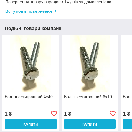
Повернення товару впродовж 14 днів за домовленістю
Всі умови повернення
Подібні товари компанії
Болт шестигранний 4х40
Болт шестигранний 6х10
Болт
1
1
1
₴
₴
₴
Купити
Купити