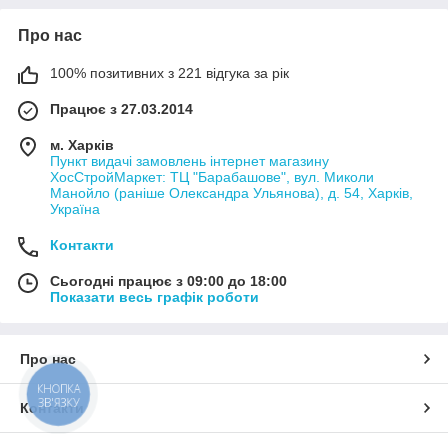
Про нас
100% позитивних з 221 відгука за рік
Працює з 27.03.2014
м. Харків
Пункт видачі замовлень інтернет магазину
ХосСтройМаркет: ТЦ "Барабашове", вул. Миколи
Манойло (раніше Олександра Ульянова), д. 54, Харків,
Україна
Контакти
Сьогодні працює з 09:00 до 18:00
Показати весь графік роботи
Про нас
КНОПКА
ЗВ'ЯЗКУ
Контакти