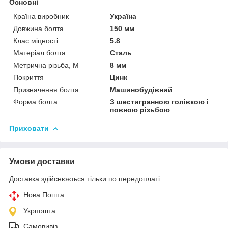
Основні
Країна виробник
Україна
Довжина болта
150 мм
Клас міцності
5.8
Матеріал болта
Сталь
Метрична різьба, М
8 мм
Покриття
Цинк
Призначення болта
Машинобудівний
Форма болта
З шестигранною голівкою і
повною різьбою
Приховати
Умови доставки
Доставка здійснюється тільки по передоплаті.
Нова Пошта
Укрпошта
Самовивіз