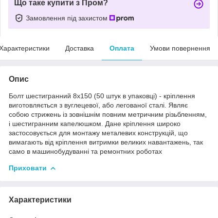
Що таке купити з Пром?
Замовлення під захистом
Характеристики
Доставка
Оплата
Умови повернення
Опис
Болт шестигранний 8х150 (50 штук в упаковці) - кріплення
виготовляється з вуглецевої, або легованої сталі. Являє
собою стрижень із зовнішнім повним метричним різьбленням,
і шестигранним капелюшком. Дане кріплення широко
застосовується для монтажу металевих конструкцій, що
вимагають від кріплення витримки великих навантажень, так
само в машинобудуванні та ремонтних роботах
Приховати
Характеристики