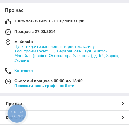
Про нас
100% позитивних з 219 відгуків за рік
Працює з 27.03.2014
м. Харків
Пункт видачі замовлень інтернет магазину
ХосСтройМаркет: ТЦ "Барабашове", вул. Миколи
Манойло (раніше Олександра Ульянова), д. 54, Харків,
Україна
Контакти
Сьогодні працює з 09:00 до 18:00
Показати весь графік роботи
Про нас
КНОПКА
ЗВ'ЯЗКУ
Контакти