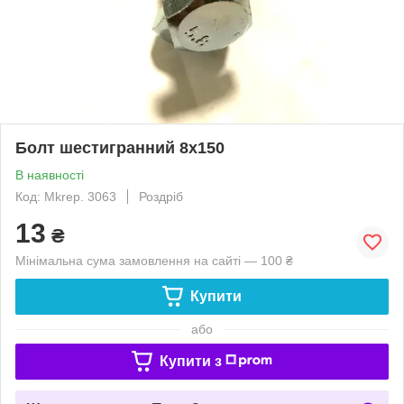
Болт шестигранний 8х150
В наявності
Код: Mkrep. 3063
Роздріб
13
₴
Мінімальна сума замовлення на сайті — 100 ₴
Купити
або
Купити з