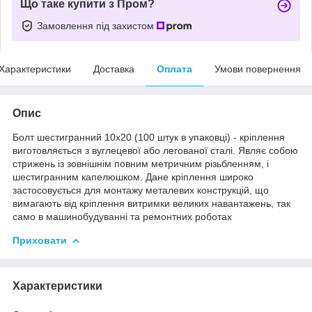
Що таке купити з Пром?
Замовлення під захистом
Характеристики
Доставка
Оплата
Умови повернення
Опис
Болт шестигранний 10х20 (100 штук в упаковці) - кріплення
виготовляється з вуглецевої або легованої сталі. Являє собою
стрижень із зовнішнім повним метричним різьбленням, і
шестигранним капелюшком. Дане кріплення широко
застосовується для монтажу металевих конструкцій, що
вимагають від кріплення витримки великих навантажень, так
само в машинобудуванні та ремонтних роботах
Приховати
Характеристики