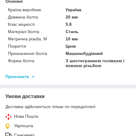
Основні
Країна виробник
Україна
Довжина болта
20 мм
Клас міцності
5.8
Матеріал болта
Сталь
Метрична різьба, М
10 мм
Покриття
Цинк
Призначення болта
Машинобудівний
Форма болта
З шестигранною голівкою і
повною різьбою
Приховати
Умови доставки
Доставка здійснюється тільки по передоплаті.
Нова Пошта
Укрпошта
Самовивіз