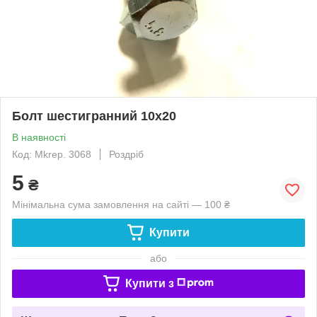
Болт шестигранний 10х20
В наявності
Код: Mkrep. 3068
Роздріб
5
₴
Мінімальна сума замовлення на сайті — 100 ₴
Купити
або
Купити з