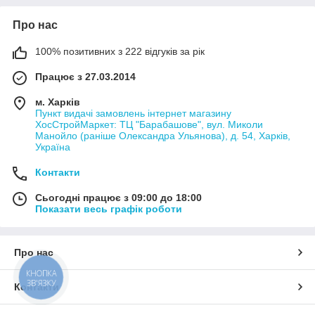
Про нас
100% позитивних з 222 відгуків за рік
Працює з 27.03.2014
м. Харків
Пункт видачі замовлень інтернет магазину
ХосСтройМаркет: ТЦ "Барабашове", вул. Миколи
Манойло (раніше Олександра Ульянова), д. 54, Харків,
Україна
Контакти
Сьогодні працює з 09:00 до 18:00
Показати весь графік роботи
Про нас
КНОПКА
ЗВ'ЯЗКУ
Контакти