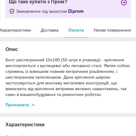
Що таке купити з Пром?
Замовлення під захистом
Характеристики
Доставка
Оплата
Умови повернення
Опис
Болт шестигранний 10х180 (50 штук в упаковці) - кріплення
виготовляється з вуглецевої або легованої сталі. Являє собою
стрижень із зовнішнім повним метричним різьбленням, і
шестигранним капелюшком. Дане кріплення широко
застосовується для монтажу металевих конструкцій, що
вимагають від кріплення витримки великих навантажень, так
само в машинобудуванні та ремонтних роботах
Приховати
Характеристики