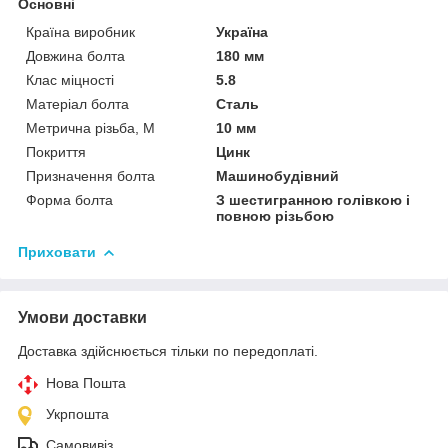
Основні
Країна виробник
Україна
Довжина болта
180 мм
Клас міцності
5.8
Матеріал болта
Сталь
Метрична різьба, М
10 мм
Покриття
Цинк
Призначення болта
Машинобудівний
Форма болта
З шестигранною голівкою і
повною різьбою
Приховати
Умови доставки
Доставка здійснюється тільки по передоплаті.
Нова Пошта
Укрпошта
Самовивіз