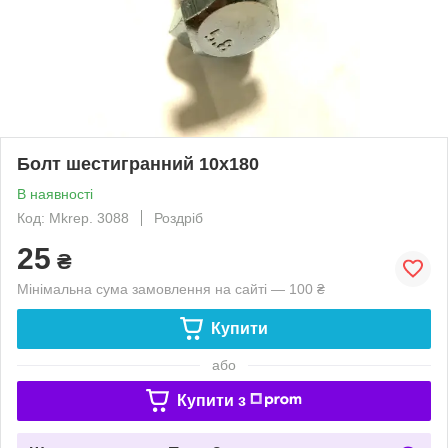
Болт шестигранний 10х180
В наявності
Код: Mkrep. 3088
Роздріб
25
₴
Мінімальна сума замовлення на сайті — 100 ₴
Купити
або
Купити з