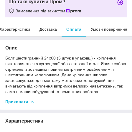
Що таке купити з Пром?
Замовлення під захистом
Характеристики
Доставка
Оплата
Умови повернення
Опис
Болт шестигранний 24х60 (5 штук в упаковці) - кріплення
виготовляється з вуглецевої або легованої сталі. Являє собою
стрижень із зовнішнім повним метричним різьбленням, і
шестигранним капелюшком. Дане кріплення широко
застосовується для монтажу металевих конструкцій, що
вимагають від кріплення витримки великих навантажень, так
само в машинобудуванні та ремонтних роботах
Приховати
Характеристики