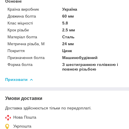
Основні
Країна виробник
Україна
Довжина болта
60 мм
Клас міцності
5.8
Крок різьби
2.5 мм
Матеріал болта
Сталь
Метрична різьба, М
24 мм
Покриття
Цинк
Призначення болта
Машинобудівний
Форма болта
З шестигранною голівкою і
повною різьбою
Приховати
Умови доставки
Доставка здійснюється тільки по передоплаті.
Нова Пошта
Укрпошта