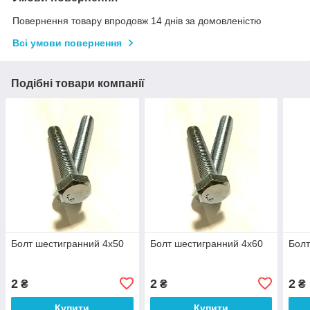
Повернення товару впродовж 14 днів за домовленістю
Всі умови повернення
Подібні товари компанії
Болт шестигранний 4х50
Болт шестигранний 4х60
Болт
2
2
2
₴
₴
₴
Купити
Купити