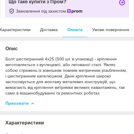
Що таке купити з Пром?
Замовлення під захистом
Характеристики
Доставка
Оплата
Умови повернення
Опис
Болт шестигранний 4х25 (500 шт. в упаковці) - кріплення
виготовляється з вуглецевої, або легованої сталі. Являє
собою стрижень із зовнішнім повним метричним різьбленням,
і шестигранним капелюшком. Дане кріплення широко
застосовується для монтажу металевих конструкцій, що
вимагають від кріплення витримки великих навантажень, так
само в машинобудуванні та ремонтних роботах
Приховати
Характеристики