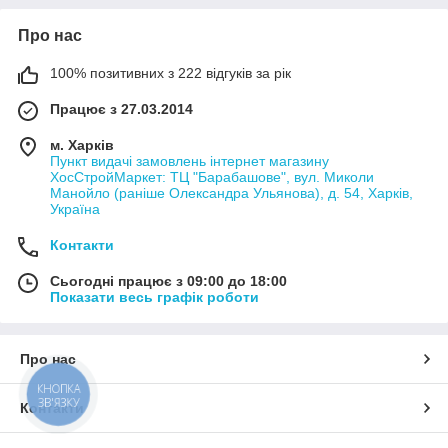
Про нас
100% позитивних з 222 відгуків за рік
Працює з 27.03.2014
м. Харків
Пункт видачі замовлень інтернет магазину
ХосСтройМаркет: ТЦ "Барабашове", вул. Миколи
Манойло (раніше Олександра Ульянова), д. 54, Харків,
Україна
Контакти
Сьогодні працює з 09:00 до 18:00
Показати весь графік роботи
Про нас
КНОПКА
ЗВ'ЯЗКУ
Контакти