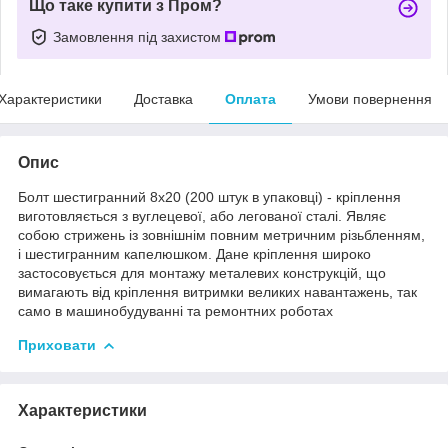
Що таке купити з Пром?
Замовлення під захистом
Характеристики
Доставка
Оплата
Умови повернення
Опис
Болт шестигранний 8х20 (200 штук в упаковці) - кріплення
виготовляється з вуглецевої, або легованої сталі. Являє
собою стрижень із зовнішнім повним метричним різьбленням,
і шестигранним капелюшком. Дане кріплення широко
застосовується для монтажу металевих конструкцій, що
вимагають від кріплення витримки великих навантажень, так
само в машинобудуванні та ремонтних роботах
Приховати
Характеристики