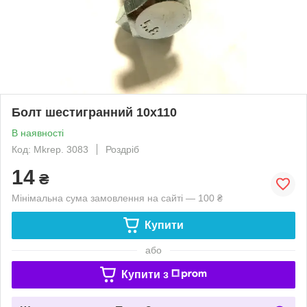
Болт шестигранний 10х110
В наявності
Код: Mkrep. 3083
Роздріб
14
₴
Мінімальна сума замовлення на сайті — 100 ₴
Купити
або
Купити з