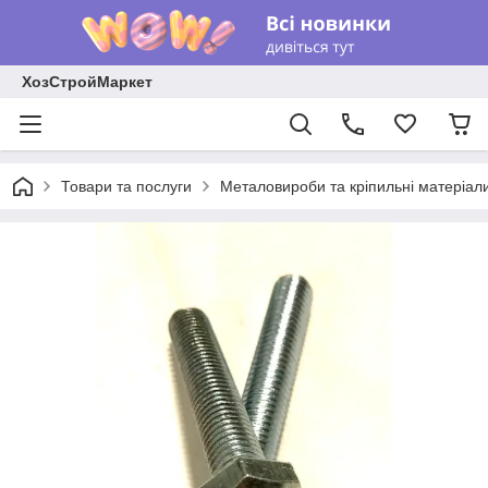
ХозСтройМаркет
Товари та послуги
Металовироби та кріпильні матеріал