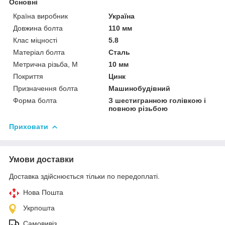
Основні
Країна виробник
Україна
Довжина болта
110 мм
Клас міцності
5.8
Матеріал болта
Сталь
Метрична різьба, М
10 мм
Покриття
Цинк
Призначення болта
Машинобудівний
Форма болта
З шестигранною голівкою і
повною різьбою
Приховати
Умови доставки
Доставка здійснюється тільки по передоплаті.
Нова Пошта
Укрпошта
Самовивіз