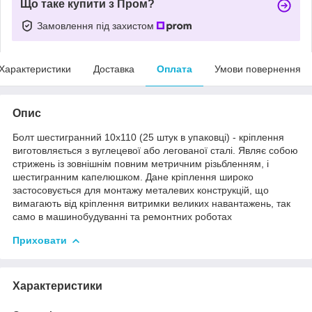
Що таке купити з Пром?
Замовлення під захистом
Характеристики
Доставка
Оплата
Умови повернення
Опис
Болт шестигранний 10х110 (25 штук в упаковці) - кріплення
виготовляється з вуглецевої або легованої сталі. Являє собою
стрижень із зовнішнім повним метричним різьбленням, і
шестигранним капелюшком. Дане кріплення широко
застосовується для монтажу металевих конструкцій, що
вимагають від кріплення витримки великих навантажень, так
само в машинобудуванні та ремонтних роботах
Приховати
Характеристики