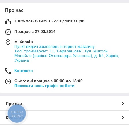
Про нас
100% позитивних з 222 відгуків за рік
Працює з 27.03.2014
м. Харків
Пункт видачі замовлень інтернет магазину
ХосСтройМаркет: ТЦ "Барабашове", вул. Миколи
Манойло (раніше Олександра Ульянова), д. 54, Харків,
Україна
Контакти
Сьогодні працює з 09:00 до 18:00
Показати весь графік роботи
Про нас
КНОПКА
ЗВ'ЯЗКУ
Контакти