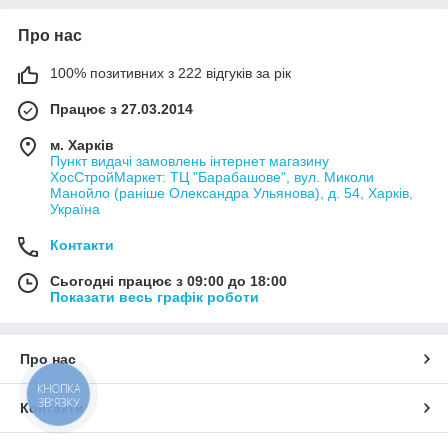
Про нас
100% позитивних з 222 відгуків за рік
Працює з 27.03.2014
м. Харків
Пункт видачі замовлень інтернет магазину
ХосСтройМаркет: ТЦ "Барабашове", вул. Миколи
Манойло (раніше Олександра Ульянова), д. 54, Харків,
Україна
Контакти
Сьогодні працює з 09:00 до 18:00
Показати весь графік роботи
Про нас
КНОПКА
ЗВ'ЯЗКУ
Контакти