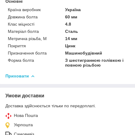
Основні
Країна виробник
Україна
Довжина болта
60 мм
Клас міцності
4.8
Матеріал болта
Сталь
Метрична різьба, М
14 мм
Покриття
Цинк
Призначення болта
Машинобудівний
Форма болта
З шестигранною голівкою і
повною різьбою
Приховати
Умови доставки
Доставка здійснюється тільки по передоплаті.
Нова Пошта
Укрпошта
Самовивіз