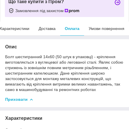
Що таке купити з Пром?
Замовлення під захистом
Характеристики
Доставка
Оплата
Умови повернення
Опис
Болт шестигранний 14х60 (50 штук в упаковці) - кріплення
виготовляється з вуглецевої або легованої сталі. Являє собою
стрижень із зовнішнім повним метричним різьбленням, і
шестигранним капелюшком. Дане кріплення широко
застосовується для монтажу металевих конструкцій, що
вимагають від кріплення витримки великих навантажень, так
само в машинобудуванні та ремонтних роботах
Приховати
Характеристики