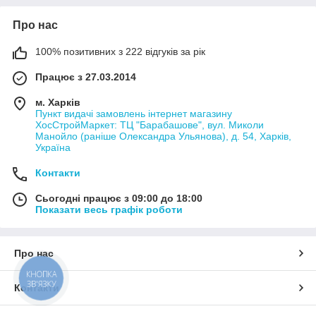
Про нас
100% позитивних з 222 відгуків за рік
Працює з 27.03.2014
м. Харків
Пункт видачі замовлень інтернет магазину
ХосСтройМаркет: ТЦ "Барабашове", вул. Миколи
Манойло (раніше Олександра Ульянова), д. 54, Харків,
Україна
Контакти
Сьогодні працює з 09:00 до 18:00
Показати весь графік роботи
Про нас
КНОПКА
ЗВ'ЯЗКУ
Контакти