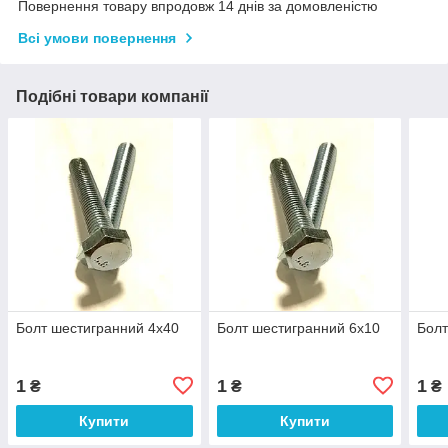
Повернення товару впродовж 14 днів за домовленістю
Всі умови повернення
Подібні товари компанії
Болт шестигранний 4х40
Болт шестигранний 6х10
Болт
1
1
1
₴
₴
₴
Купити
Купити