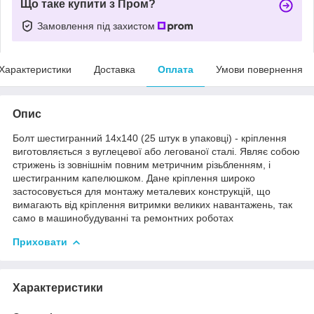
Що таке купити з Пром?
Замовлення під захистом
Характеристики
Доставка
Оплата
Умови повернення
Опис
Болт шестигранний 14х140 (25 штук в упаковці) - кріплення
виготовляється з вуглецевої або легованої сталі. Являє собою
стрижень із зовнішнім повним метричним різьбленням, і
шестигранним капелюшком. Дане кріплення широко
застосовується для монтажу металевих конструкцій, що
вимагають від кріплення витримки великих навантажень, так
само в машинобудуванні та ремонтних роботах
Приховати
Характеристики