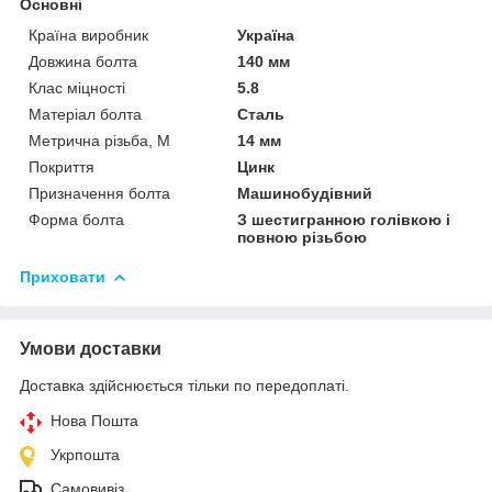
Основні
Країна виробник
Україна
Довжина болта
140 мм
Клас міцності
5.8
Матеріал болта
Сталь
Метрична різьба, М
14 мм
Покриття
Цинк
Призначення болта
Машинобудівний
Форма болта
З шестигранною голівкою і
повною різьбою
Приховати
Умови доставки
Доставка здійснюється тільки по передоплаті.
Нова Пошта
Укрпошта
Самовивіз