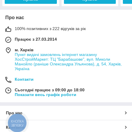
Про нас
100% позитивних з 222 відгуків за рік
Працює з 27.03.2014
м. Харків
Пункт видачі замовлень інтернет магазину
ХосСтройМаркет: ТЦ "Барабашове", вул. Миколи
Манойло (раніше Олександра Ульянова), д. 54, Харків,
Україна
Контакти
Сьогодні працює з 09:00 до 18:00
Показати весь графік роботи
Про нас
КНОПКА
ЗВ'ЯЗКУ
Контакти