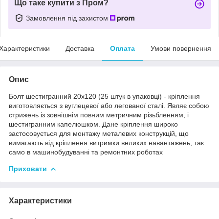
Що таке купити з Пром?
Замовлення під захистом
Характеристики
Доставка
Оплата
Умови повернення
Опис
Болт шестигранний 20х120 (25 штук в упаковці) - кріплення
виготовляється з вуглецевої або легованої сталі. Являє собою
стрижень із зовнішнім повним метричним різьбленням, і
шестигранним капелюшком. Дане кріплення широко
застосовується для монтажу металевих конструкцій, що
вимагають від кріплення витримки великих навантажень, так
само в машинобудуванні та ремонтних роботах
Приховати
Характеристики