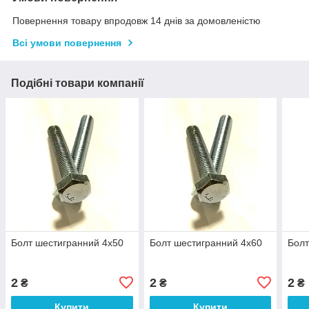
Повернення товару впродовж 14 днів за домовленістю
Всі умови повернення
Подібні товари компанії
Болт шестигранний 4х50
Болт шестигранний 4х60
Болт
2
2
2
₴
₴
₴
Купити
Купити