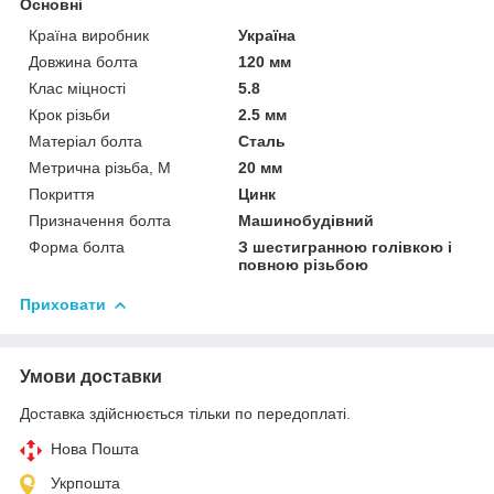
Основні
Країна виробник
Україна
Довжина болта
120 мм
Клас міцності
5.8
Крок різьби
2.5 мм
Матеріал болта
Сталь
Метрична різьба, М
20 мм
Покриття
Цинк
Призначення болта
Машинобудівний
Форма болта
З шестигранною голівкою і
повною різьбою
Приховати
Умови доставки
Доставка здійснюється тільки по передоплаті.
Нова Пошта
Укрпошта