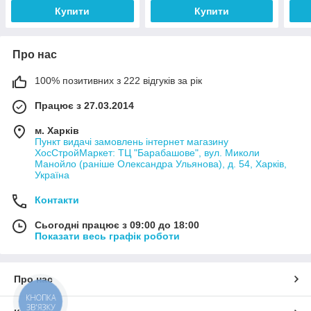
Купити
Купити
Про нас
100% позитивних з 222 відгуків за рік
Працює з 27.03.2014
м. Харків
Пункт видачі замовлень інтернет магазину
ХосСтройМаркет: ТЦ "Барабашове", вул. Миколи
Манойло (раніше Олександра Ульянова), д. 54, Харків,
Україна
Контакти
Сьогодні працює з 09:00 до 18:00
Показати весь графік роботи
Про нас
КНОПКА
ЗВ'ЯЗКУ