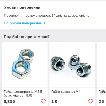
Умови повернення
Повернення товару впродовж 14 днів за домовленістю
Всі умови повернення
Подібні товари компанії
Гайка шестигранна М2.5
Гайка ковпачок М4
Гайк
(клас міцності 8.0)
0,33
1
2
₴
₴
₴