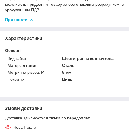
можливість придбання товару за безготівковим розрахунком, з
урахуванням ПДВ.
Приховати
Характеристики
Основні
Вид гайки
Шестигранна ковпачкова
Матеріал гайки
Сталь
Метрична різьба, М
8 мм
Покриття
Цинк
Умови доставки
Доставка здійснюється тільки по передоплаті.
Нова Пошта