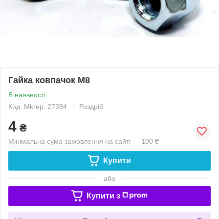
Гайка ковпачок М8
В наявності
Код: Mkrep. 27394
Роздріб
4
₴
Мінімальна сума замовлення на сайті — 100 ₴
Купити
або
Купити з