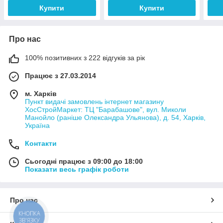
Купити
Купити
Про нас
100% позитивних з 222 відгуків за рік
Працює з 27.03.2014
м. Харків
Пункт видачі замовлень інтернет магазину
ХосСтройМаркет: ТЦ "Барабашове", вул. Миколи
Манойло (раніше Олександра Ульянова), д. 54, Харків,
Україна
Контакти
Сьогодні працює з 09:00 до 18:00
Показати весь графік роботи
Про нас
КНОПКА
ЗВ'ЯЗКУ