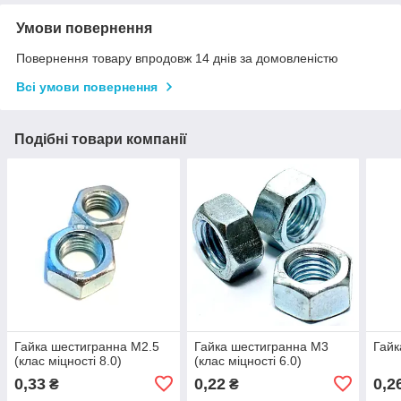
Умови повернення
Повернення товару впродовж 14 днів за домовленістю
Всі умови повернення
Подібні товари компанії
Гайка шестигранна М2.5
Гайка шестигранна М3
Гайк
(клас міцності 8.0)
(клас міцності 6.0)
0,33
0,22
0,2
₴
₴