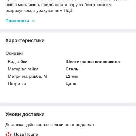
осіб є можливість придбання товару за безготівковим
розрахунком, з урахуванням ПДВ.
Приховати
Характеристики
Основні
Вид гайки
Шестигранна ковпачкова
Матеріал гайки
Сталь
Метрична різьба, М
12 мм
Покриття
Цинк
Умови доставки
Доставка здійснюється тільки по передоплаті.
Нова Пошта