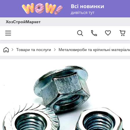
ХозСтройМаркет
Товари та послуги
Металовироби та кріпильні матеріал