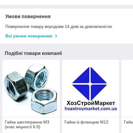
Умови повернення
Повернення товару впродовж 14 днів за домовленістю
Всі умови повернення
Подібні товари компанії
Гайка шестигранна М3
Гайка із фланцем М12
Гайк
(клас міцності 6.0)