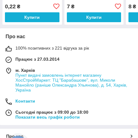
0,22
7
8
₴
₴
₴
Купити
Купити
Про нас
100% позитивних з 221 відгука за рік
Працює з 27.03.2014
м. Харків
Пункт видачі замовлень інтернет магазину
ХосСтройМаркет: ТЦ "Барабашове", вул. Миколи
Манойло (раніше Олександра Ульянова), д. 54, Харків,
Україна
Контакти
Сьогодні працює з 09:00 до 18:00
Показати весь графік роботи
Про нас