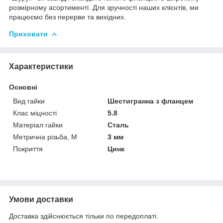
розмірному асортименті. Для зручності наших клієнтів, ми
працюємо без перерви та вихідних.
Приховати
Характеристики
Основні
Вид гайки
Шестигранна з фланцем
Клас міцності
5.8
Матеріал гайки
Сталь
Метрична різьба, М
3 мм
Покриття
Цинк
Умови доставки
Доставка здійснюється тільки по передоплаті.