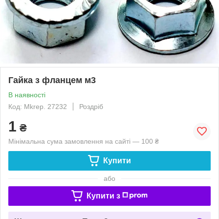
Гайка з фланцем м3
В наявності
Код: Mkrep. 27232
Роздріб
1
₴
Мінімальна сума замовлення на сайті — 100 ₴
Купити
або
Купити з