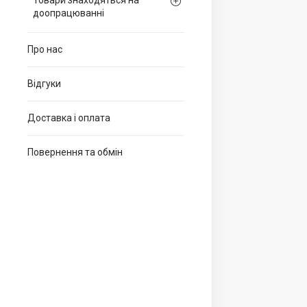
Товари знаходяться на
доопрацюванні
Про нас
Відгуки
Доставка і оплата
Повернення та обмін