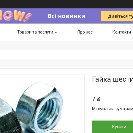
Товари та послуги
Про нас
Контакти
Гайка шести
7 ₴
Мінімальна сума зам
Купити