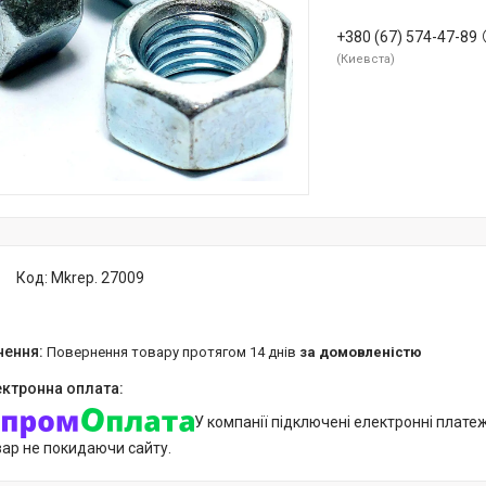
+380 (67) 574-47-89
Киевста
Код:
Mkrep. 27009
повернення товару протягом 14 днів
за домовленістю
У компанії підключені електронні плате
вар не покидаючи сайту.