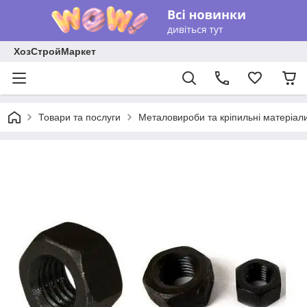
ХозСтройМаркет
Товари та послуги
Металовироби та кріпильні матеріал