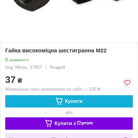
Гайка високоміцна шестигранна М22
В наявності
Код: Mkrep. 27057
Роздріб
37
₴
Мінімальна сума замовлення на сайті — 100 ₴
Купити
або
Купити з