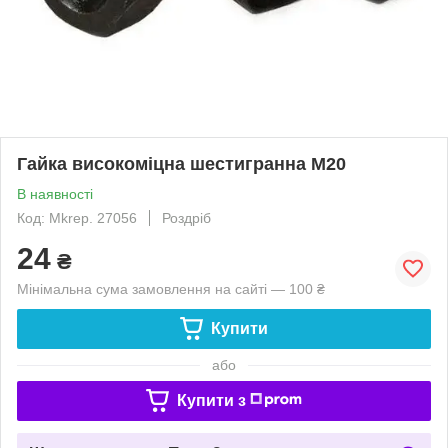
Гайка високоміцна шестигранна М20
В наявності
Код: Mkrep. 27056
Роздріб
24
₴
Мінімальна сума замовлення на сайті — 100 ₴
Купити
або
Купити з