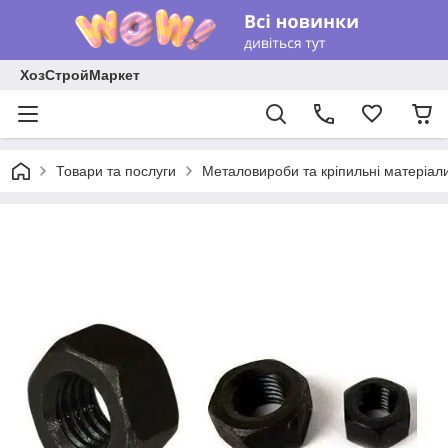
ХозСтройМаркет
Товари та послуги
Металовироби та кріпильні матеріал