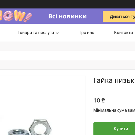
Товари та послуги
Про нас
Контакти
Гайка низь
10 ₴
Мінімальна сума зам
Купити