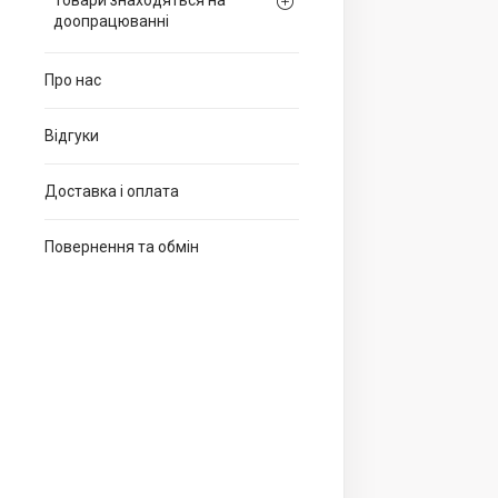
Товари знаходяться на
доопрацюванні
Про нас
Відгуки
Доставка і оплата
Повернення та обмін