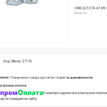
+380 (67) 574-47-89
Киевста
Код:
Mkrep. 27176
повернення товару протягом 14 днів
за домовленістю
У компанії підключені електронні плате
вар не покидаючи сайту.